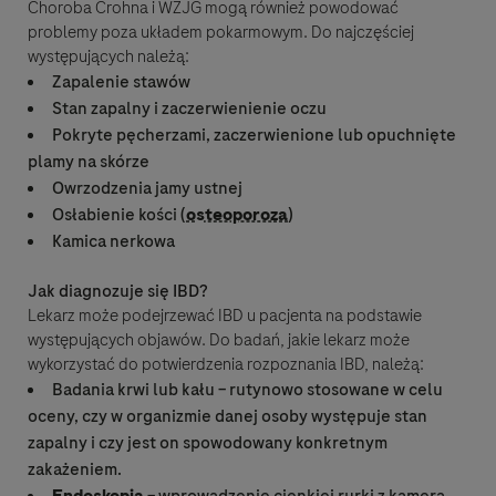
Choroba Crohna i WZJG mogą również powodować
problemy poza układem pokarmowym. Do najczęściej
występujących należą:
Zapalenie stawów
Stan zapalny i zaczerwienienie oczu
Pokryte pęcherzami, zaczerwienione lub opuchnięte
plamy na skórze
Owrzodzenia jamy ustnej
Osłabienie kości (
osteoporoza
)
Kamica nerkowa
Jak diagnozuje się IBD?
Lekarz może podejrzewać IBD u pacjenta na podstawie
występujących objawów. Do badań, jakie lekarz może
wykorzystać do potwierdzenia rozpoznania IBD, należą:
Badania krwi lub kału – rutynowo stosowane w celu
oceny, czy w organizmie danej osoby występuje stan
zapalny i czy jest on spowodowany konkretnym
zakażeniem.