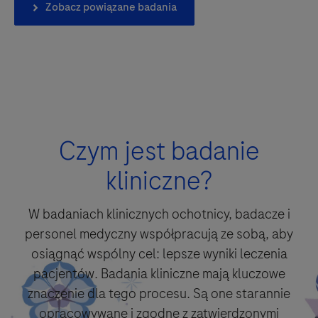
Zobacz powiązane badania
Czym jest badanie
kliniczne?
W badaniach klinicznych ochotnicy, badacze i
personel medyczny współpracują ze sobą, aby
osiągnąć wspólny cel: lepsze wyniki leczenia
pacjentów. Badania kliniczne mają kluczowe
znaczenie dla tego procesu. Są one starannie
opracowywane i zgodne z zatwierdzonymi