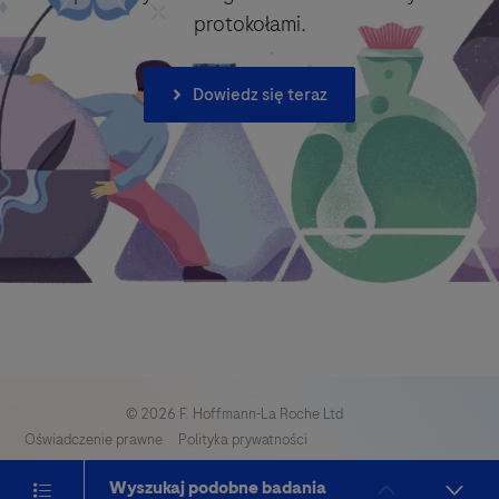
protokołami.
Dowiedz się teraz
© 2026 F. Hoffmann-La Roche Ltd
Oświadczenie prawne
Polityka prywatności
Preferencje dotyczące plików cookie
Toggle navigation
Wyszukaj podobne badania