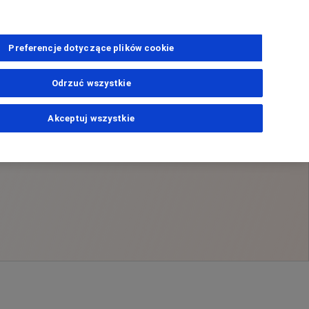
Preferencje dotyczące plików cookie
Odrzuć wszystkie
Akceptuj wszystkie
ns
dawczym
PhoneNumber