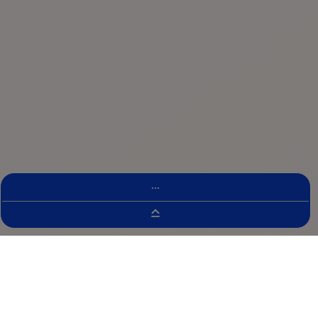
...
Wyszukiwarka Badań Klinicznych
SKYSCRAPER-06