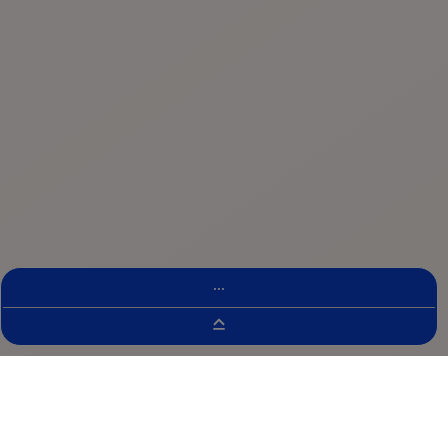
...
Wyszukiwarka Badań Klinicznych