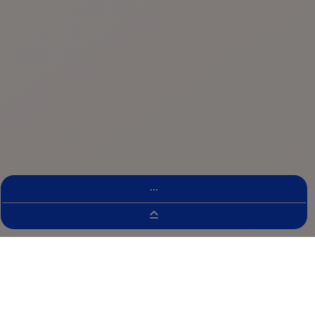
...
Wyszukiwarka Badań Klinicznych