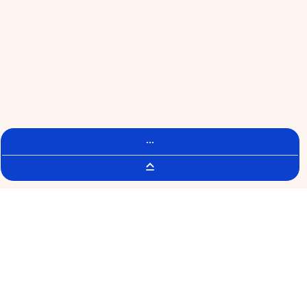
...
Wyszukiwarka Badań Klinicznych
AMETRINE-1