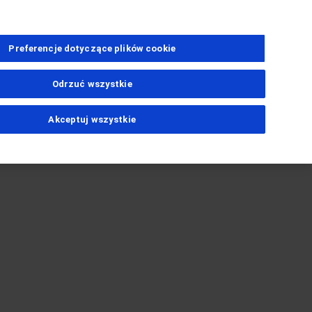
Preferencje dotyczące plików cookie
Odrzuć wszystkie
Akceptuj wszystkie
ns
dawczym
PhoneNumber