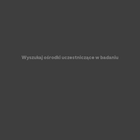
 lecznicze.
Wyszukaj ośrodki uczestniczące w badaniu