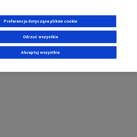
Preferencje dotyczące plików cookie
Odrzuć wszystkie
Akceptuj wszystkie
ns
dawczym
PhoneNumber